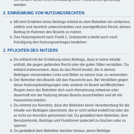
werden.
2. EINRÄUMUNG VON NUTZUNGSRECHTEN
Mit dem Erstellen eines Beitrags erteilst du dem Betreiber ein einfaches,
zeitlich und räumlich unbeschränktes und unentgeltliches Recht, deinen
Beitrag im Rahmen des Boards zu nutzen.
Das Nutzungsrecht nach Punkt 2, Unterpunkt a bleibt auch nach
Kündigung des Nutzungsvertrages bestehen.
3. PFLICHTEN DES NUTZERS
Du erklärst mit der Erstellung eines Beitrags, dass er keine Inhalte
enthält, die gegen geltendes Recht oder die guten Sitten verstoßen. Du
erklärst insbesondere, dass du das Recht besitzt, die in deinen
Beiträgen verwendeten Links und Bilder zu setzen bzw. zu verwenden.
Der Betreiber des Boards übt das Hausrecht aus. Bei Verstößen gegen
diese Nutzungsbedingungen oder anderer im Board veröffentlichten
Regeln kann der Betreiber dich nach Abmahnung zeitweise oder
dauerhaft von der Nutzung dieses Boards ausschließen und dir ein
Hausverbot erteilen.
Du nimmst zur Kenntnis, dass der Betreiber keine Verantwortung für die
Inhalte von Beiträgen übernimmt, die er nicht selbst erstellt hat oder die
er nicht zur Kenntnis genommen hat. Du gestattest dem Betreiber, dein
Benutzerkonto, Beiträge und Funktionen jederzeit zu löschen oder zu
sperren.
Du gestattest dem Betreiber darüber hinaus, deine Beiträge