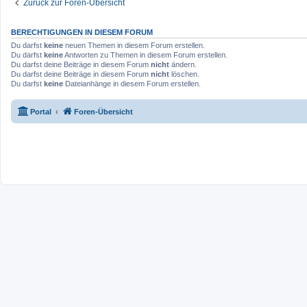
Zurück zur Foren-Übersicht
BERECHTIGUNGEN IN DIESEM FORUM
Du darfst
keine
neuen Themen in diesem Forum erstellen.
Du darfst
keine
Antworten zu Themen in diesem Forum erstellen.
Du darfst deine Beiträge in diesem Forum
nicht
ändern.
Du darfst deine Beiträge in diesem Forum
nicht
löschen.
Du darfst
keine
Dateianhänge in diesem Forum erstellen.
Portal
Foren-Übersicht